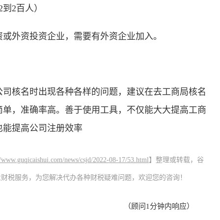
2到2百人）
资或外资投资企业，需要有外资企业加入。
公司核名时出现各种各样的问题，建议在去工商局核名
简单，准确率高。善于使用工具，不仅能大大提高工商
也能提高公司注册效率
//www.guqicaishui.com/news/csjd/2022-08-17/53.html
】整理或转载，谷
业财税服务，为您解决代办各种财税疑难问题，欢迎您的咨询！
（顾问1分钟内响应）