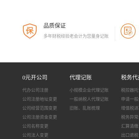
品质保证
多年财税经验老会计为您量身记账
0元开公司
代理记账
税务代
代办公司注册
小规模企业代理记账
税控器托
公司注册地址变更
一般纳税人代理记账
申请一般
公司经营范围变更
旧账、乱账梳理
增值税进
公司注册资金变更
税务异常
公司名称变更
汇算清缴
公司法人变更
出口退税