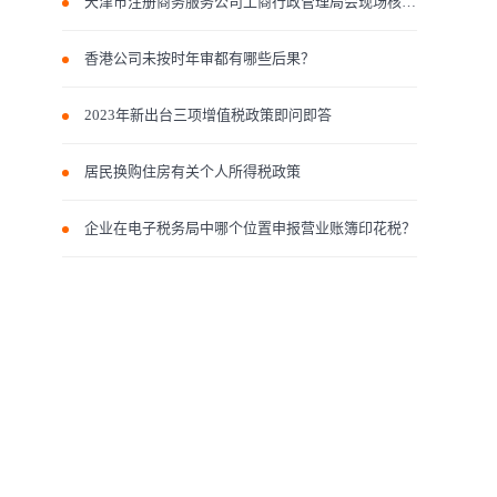
天津市注册商务服务公司工商行政管理局会现场核查吗？
香港公司未按时年审都有哪些后果？
2023年新出台三项增值税政策即问即答
居民换购住房有关个人所得税政策
企业在电子税务局中哪个位置申报营业账簿印花税？