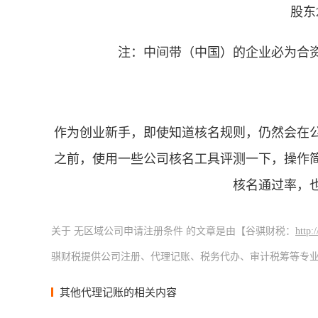
股东
注：中间带（中国）的企业必为合
作为创业新手，即使知道核名规则，仍然会在
之前，使用一些公司核名工具评测一下，操作
核名通过率，
关于 无区域公司申请注册条件 的文章是由【谷骐财税：
http:
骐财税提供公司注册、代理记账、税务代办、审计税筹等专
其他代理记账的相关内容