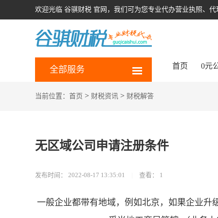
欢迎光临 谷骐财税 官网，我们可为您专业代办营业执照、
首页
0元
全部服务
>
>
当前位置：
首页
财税资讯
财税解答
无区域公司申请注册条件
发布时间：
2022-08-17 13:35:01
|
查看：
1
一般企业都带有地域，例如北京，如果企业升