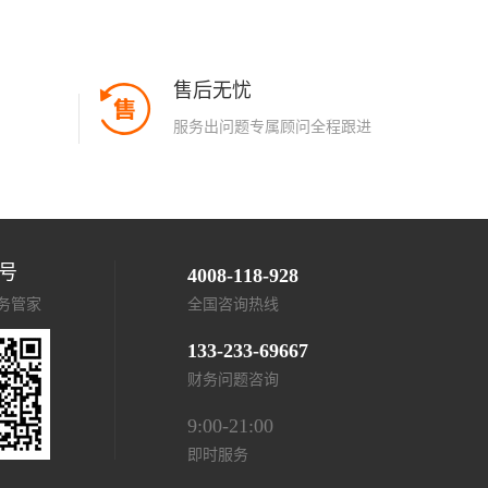
售后无忧
服务出问题专属顾问全程跟进
号
4008-118-928
务管家
全国咨询热线
133-233-69667
财务问题咨询
9:00-21:00
即时服务