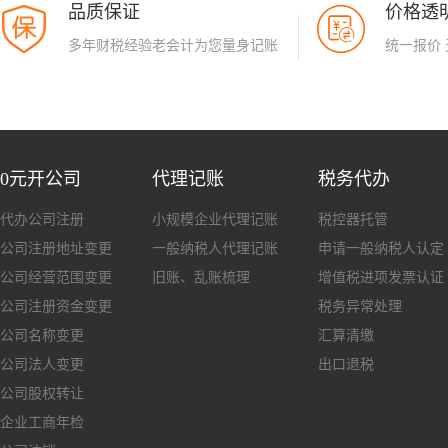
品质保证
价格透
多年财税经验老会计为您量身记账
统一报价
0元开公司
代理记账
税务代办
代办公司注册
小规模企业代理记账
税控器托管
公司注册地址变更
一般纳税人代理记账
申请一般纳税人认定
公司经营范围变更
旧账、乱账梳理
增值税进项发票认证
公司注册资金变更
税务异常处理
公司名称变更
汇算清缴
公司法人变更
出口退税
公司股权转让
企业工商年检