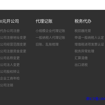
0元开公司
代理记账
税务代办
代办公司注册
小规模企业代理记账
税控器托管
公司注册地址变更
一般纳税人代理记账
申请一般纳税人认定
公司经营范围变更
旧账、乱账梳理
增值税进项发票认证
公司注册资金变更
税务异常处理
公司名称变更
汇算清缴
公司法人变更
出口退税
公司股权转让
企业工商年检
公司注销
津ICP备180