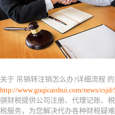
关于 吊销转注销怎么办?详细流程 
http://www.guqicaishui.com/news/csjd
骐财税提供公司注册、代理记账、税
税服务，为您解决代办各种财税疑难