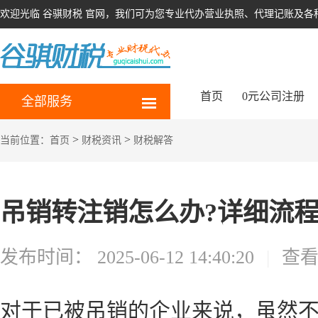
欢迎光临 谷骐财税 官网，我们可为您专业代办营业执照、代理记账及各
首页
0元公司注册
全部服务
>
>
当前位置：
首页
财税资讯
财税解答
吊销转注销怎么办?详细流
发布时间：
2025-06-12 14:40:20
|
查
对于已被吊销的企业来说，虽然