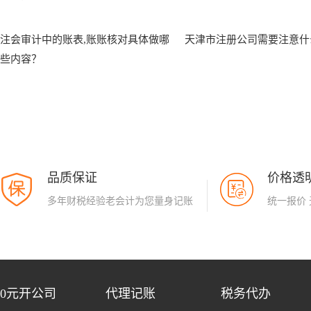
注会审计中的账表,账账核对具体做哪
天津市注册公司需要注意什
些内容？
品质保证
价格透
多年财税经验老会计为您量身记账
统一报价
0元开公司
代理记账
税务代办