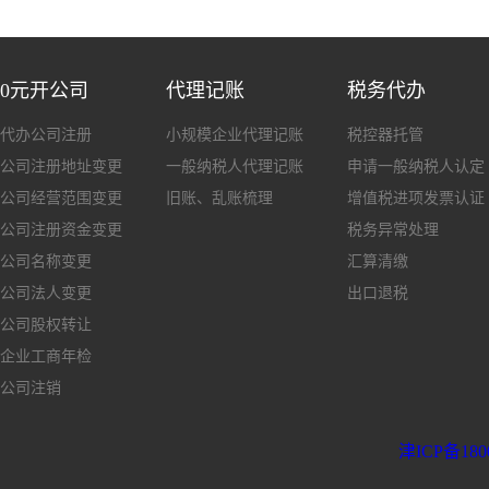
0元开公司
代理记账
税务代办
代办公司注册
小规模企业代理记账
税控器托管
公司注册地址变更
一般纳税人代理记账
申请一般纳税人认定
公司经营范围变更
旧账、乱账梳理
增值税进项发票认证
公司注册资金变更
税务异常处理
公司名称变更
汇算清缴
公司法人变更
出口退税
公司股权转让
企业工商年检
公司注销
津ICP备180