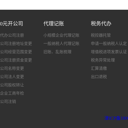
0元开公司
代理记账
税务代办
代办公司注册
小规模企业代理记账
税控器托管
公司注册地址变更
一般纳税人代理记账
申请一般纳税人认定
公司经营范围变更
旧账、乱账梳理
增值税进项发票认证
公司注册资金变更
税务异常处理
公司名称变更
汇算清缴
公司法人变更
出口退税
公司股权转让
企业工商年检
公司注销
津ICP备180