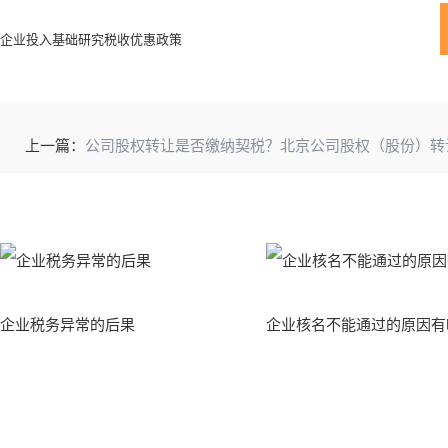
企业投入基础研究税收优惠政策
上一篇：
公司股权转让是否缴纳契税？北京公司股权（股份）转
企业税务异常的后果
企业核名不能通过的原因有