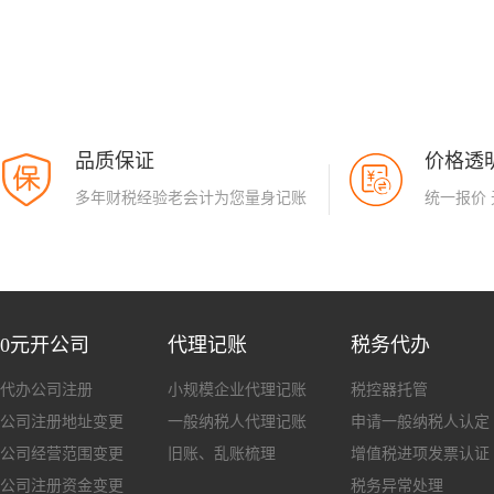
表报送管理的公告
品质保证
价格透
多年财税经验老会计为您量身记账
统一报价
0元开公司
代理记账
税务代办
代办公司注册
小规模企业代理记账
税控器托管
公司注册地址变更
一般纳税人代理记账
申请一般纳税人认定
公司经营范围变更
旧账、乱账梳理
增值税进项发票认证
公司注册资金变更
税务异常处理