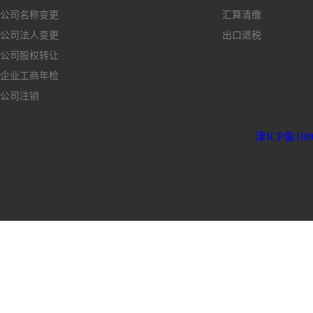
公司名称变更
汇算清缴
公司法人变更
出口退税
公司股权转让
企业工商年检
公司注销
津ICP备180